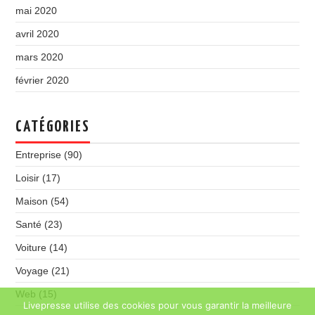
mai 2020
avril 2020
mars 2020
février 2020
CATÉGORIES
Entreprise
(90)
Loisir
(17)
Maison
(54)
Santé
(23)
Voiture
(14)
Voyage
(21)
Web
(15)
Livepresse utilise des cookies pour vous garantir la meilleure