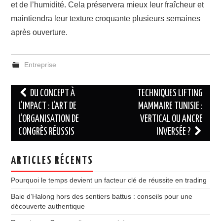
et de l’humidité. Cela préservera mieux leur fraîcheur et
maintiendra leur texture croquante plusieurs semaines
après ouverture.
Entreprise
Navigation
DU CONCEPT À
TECHNIQUES LIFTING
des
L’IMPACT : L’ART DE
MAMMAIRE TUNISIE :
L’ORGANISATION DE
VERTICAL OU ANCRE
articles
CONGRÈS RÉUSSIS
INVERSÉE ?
ARTICLES RÉCENTS
Pourquoi le temps devient un facteur clé de réussite en trading
Baie d’Halong hors des sentiers battus : conseils pour une
découverte authentique