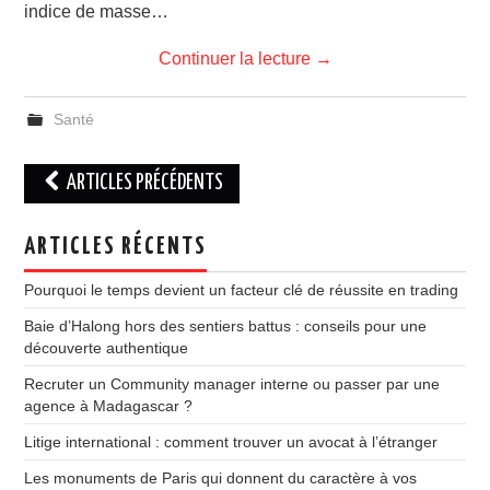
indice de masse…
Continuer la lecture
→
Santé
Navigation
ARTICLES PRÉCÉDENTS
des
articles
ARTICLES RÉCENTS
Pourquoi le temps devient un facteur clé de réussite en trading
Baie d’Halong hors des sentiers battus : conseils pour une
découverte authentique
Recruter un Community manager interne ou passer par une
agence à Madagascar ?
Litige international : comment trouver un avocat à l’étranger
Les monuments de Paris qui donnent du caractère à vos