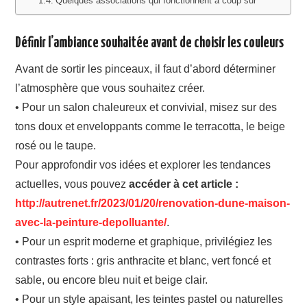
Quelques associations qui fonctionnent à coup sûr
Définir l’ambiance souhaitée avant de choisir les couleurs
Avant de sortir les pinceaux, il faut d’abord déterminer
l’atmosphère que vous souhaitez créer.
• Pour un salon chaleureux et convivial, misez sur des
tons doux et enveloppants comme le terracotta, le beige
rosé ou le taupe.
Pour approfondir vos idées et explorer les tendances
actuelles, vous pouvez
accéder à cet article :
http://autrenet.fr/2023/01/20/renovation-dune-maison-
avec-la-peinture-depolluante/
.
• Pour un esprit moderne et graphique, privilégiez les
contrastes forts : gris anthracite et blanc, vert foncé et
sable, ou encore bleu nuit et beige clair.
• Pour un style apaisant, les teintes pastel ou naturelles