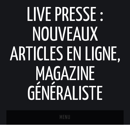
LIVE PRESSE :
NOUVEAUX
ARTICLES EN LIGNE,
MAGAZINE
GÉNÉRALISTE
MENU