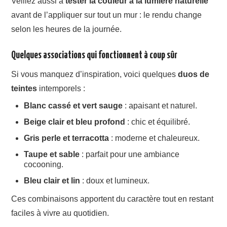
Veillez aussi à
tester la couleur à la lumière naturelle
avant de l’appliquer sur tout un mur : le rendu change
selon les heures de la journée.
Quelques associations qui fonctionnent à coup sûr
Si vous manquez d’inspiration, voici quelques
duos de
teintes
intemporels :
Blanc cassé et vert sauge
: apaisant et naturel.
Beige clair et bleu profond
: chic et équilibré.
Gris perle et terracotta
: moderne et chaleureux.
Taupe et sable
: parfait pour une ambiance
cocooning.
Bleu clair et lin
: doux et lumineux.
Ces combinaisons apportent du caractère tout en restant
faciles à vivre au quotidien.