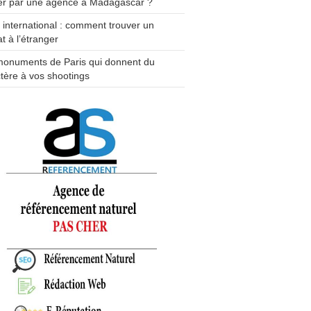
er par une agence à Madagascar ?
e international : comment trouver un
t à l’étranger
monuments de Paris qui donnent du
tère à vos shootings