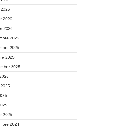
 2026
er 2026
er 2026
mbre 2025
mbre 2025
bre 2025
embre 2025
 2025
t 2025
2025
2025
er 2025
mbre 2024