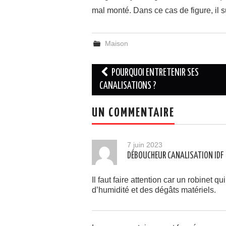
mal monté. Dans ce cas de figure, il s
Maison
Navigation
POURQUOI ENTRETENIR SES
des
CANALISATIONS ?
articles
UN COMMENTAIRE
7 juin 2023
DÉBOUCHEUR CANALISATION IDF
Il faut faire attention car un robinet 
d’humidité et des dégâts matériels.