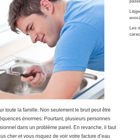
pass
Litig
avoca
Les 
carac
r toute la famille. Non seulement le bruit peut être
séquences énormes. Pourtant, plusieurs personnes
ssionnel dans un problème pareil. En revanche, il faut
lus cher et vous risquez de voir votre facture d’eau