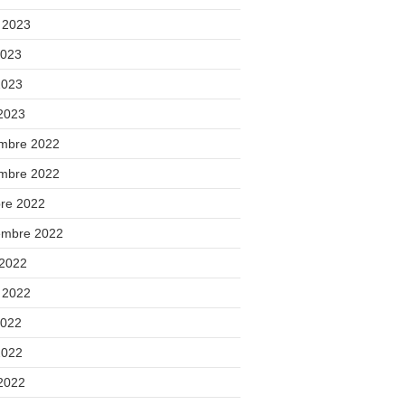
t 2023
2023
2023
 2023
mbre 2022
mbre 2022
bre 2022
embre 2022
 2022
t 2022
2022
2022
 2022