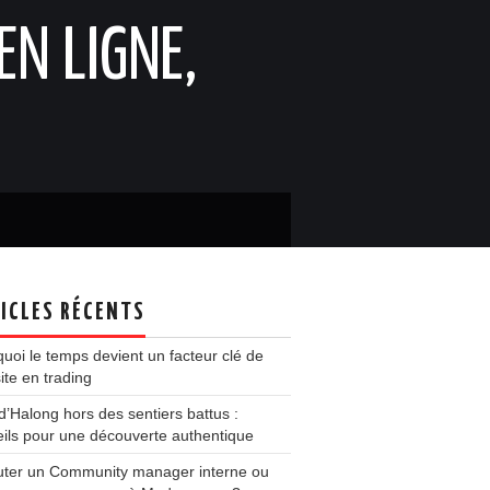
EN LIGNE,
ICLES RÉCENTS
uoi le temps devient un facteur clé de
ite en trading
d’Halong hors des sentiers battus :
ils pour une découverte authentique
uter un Community manager interne ou