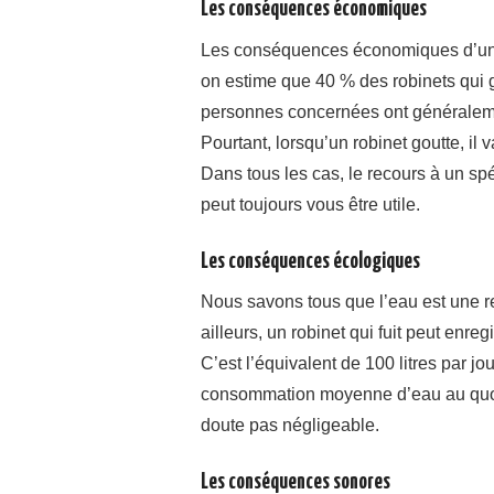
Les conséquences économiques
Les conséquences économiques d’une 
on estime que 40 % des robinets qui 
personnes concernées ont généraleme
Pourtant, lorsqu’un robinet goutte, il 
Dans tous les cas, le recours à un sp
peut toujours vous être utile.
Les conséquences écologiques
Nous savons tous que l’eau est une r
ailleurs, un robinet qui fuit peut enreg
C’est l’équivalent de 100 litres par j
consommation moyenne d’eau au quoti
doute pas négligeable.
Les conséquences sonores