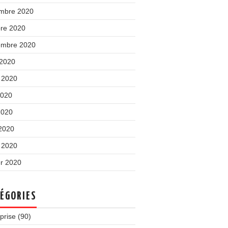
mbre 2020
bre 2020
embre 2020
 2020
t 2020
2020
2020
 2020
 2020
er 2020
ÉGORIES
prise
(90)