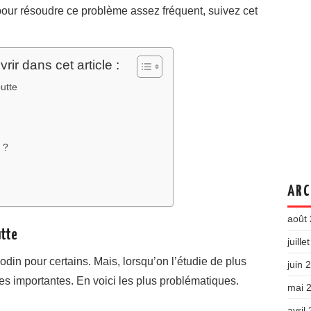
our résoudre ce problème assez fréquent, suivez cet
ir dans cet article :
utte
 ?
ARC
août
utte
juille
din pour certains. Mais, lorsqu’on l’étudie de plus
juin 
s importantes. En voici les plus problématiques.
mai 
avril