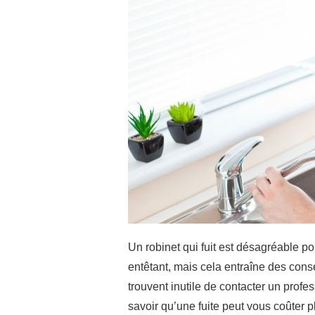
Un robinet qui fuit est désagréable pou
entêtant, mais cela entraîne des con
trouvent inutile de contacter un profe
savoir qu’une fuite peut vous coûter p