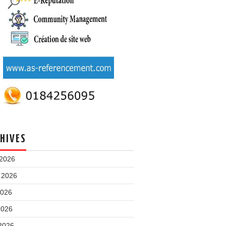
HIVES
 2026
t 2026
2026
2026
 2026