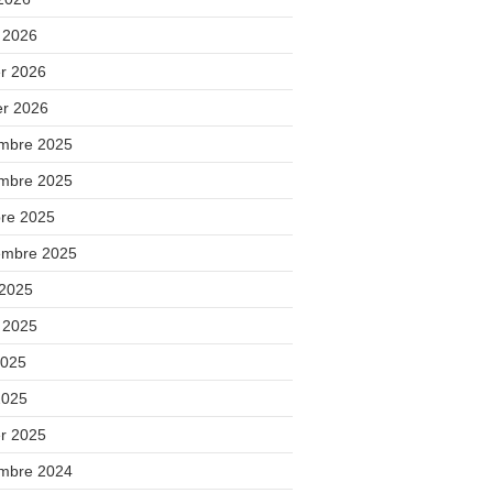
 2026
er 2026
er 2026
mbre 2025
mbre 2025
bre 2025
embre 2025
 2025
t 2025
2025
2025
er 2025
mbre 2024