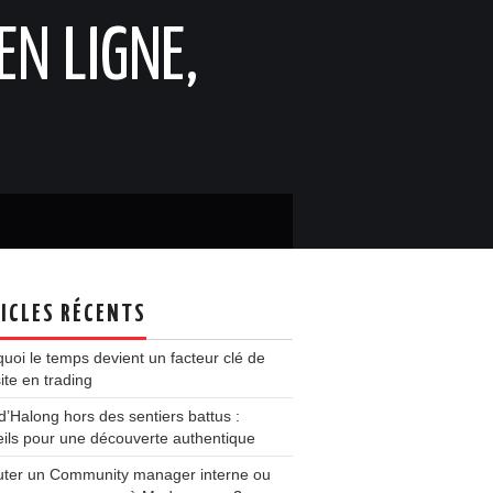
EN LIGNE,
ICLES RÉCENTS
uoi le temps devient un facteur clé de
ite en trading
d’Halong hors des sentiers battus :
ils pour une découverte authentique
uter un Community manager interne ou