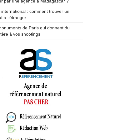
er par une agence à Madagascar ?
e international : comment trouver un
t à l’étranger
monuments de Paris qui donnent du
tère à vos shootings