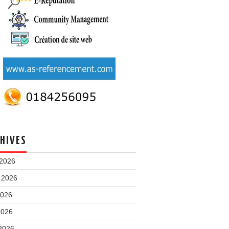
HIVES
 2026
t 2026
2026
2026
 2026