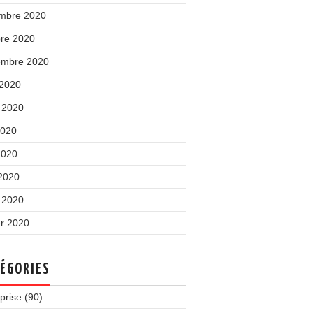
mbre 2020
bre 2020
embre 2020
 2020
t 2020
2020
2020
 2020
 2020
er 2020
ÉGORIES
prise
(90)