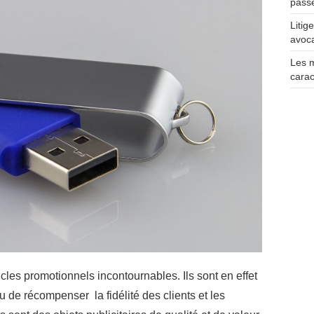
pass
Litig
avoca
Les 
carac
icles promotionnels incontournables. Ils sont en effet
u de récompenser la fidélité des clients et les