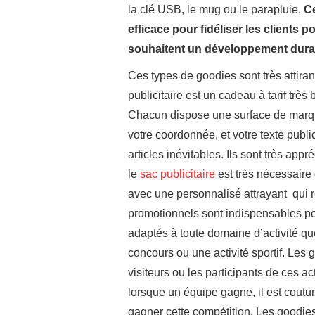
la clé USB, le mug ou le parapluie.
Ce
efficace pour fidéliser les clients 
souhaitent un développement dura
Ces types de goodies sont très attira
publicitaire est un cadeau à tarif très
Chacun dispose une surface de marqua
votre coordonnée, et votre texte publici
articles inévitables. Ils sont très ap
le
sac publicitaire
est très nécessaire
avec une personnalisé attrayant qui r
promotionnels sont indispensables pou
adaptés à toute domaine d’activité qu
concours ou une activité sportif. Les g
visiteurs ou les participants de ces ac
lorsque un équipe gagne, il est coutum
gagner cette compétition. Les goodies