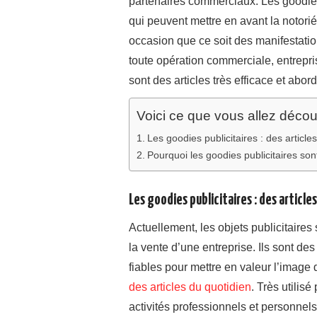
partenaires commerciaux. Les goodies 
qui peuvent mettre en avant la notoriété
occasion que ce soit des manifestati
toute opération commerciale, entreprise
sont des articles très efficace et abor
Voici ce que vous allez découvr
Les goodies publicitaires : des article
Pourquoi les goodies publicitaires son
Les goodies publicitaires : des article
Actuellement, les objets publicitaire
la vente d’une entreprise. Ils sont des
fiables pour mettre en valeur l’image 
des articles du quotidien
. Très utilis
activités professionnels et personnels.