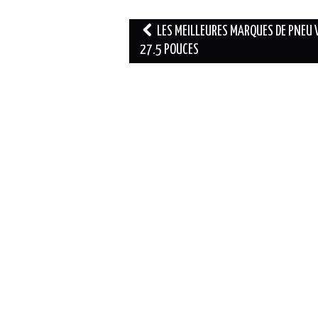
Navigation
LES MEILLEURES MARQUES DE PNEU 
des
27.5 POUCES
articles