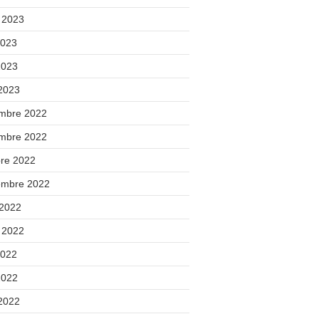
t 2023
2023
2023
 2023
mbre 2022
mbre 2022
bre 2022
embre 2022
 2022
t 2022
2022
2022
 2022