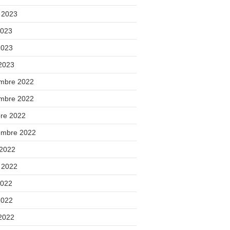
t 2023
2023
2023
 2023
mbre 2022
mbre 2022
bre 2022
embre 2022
 2022
t 2022
2022
2022
 2022