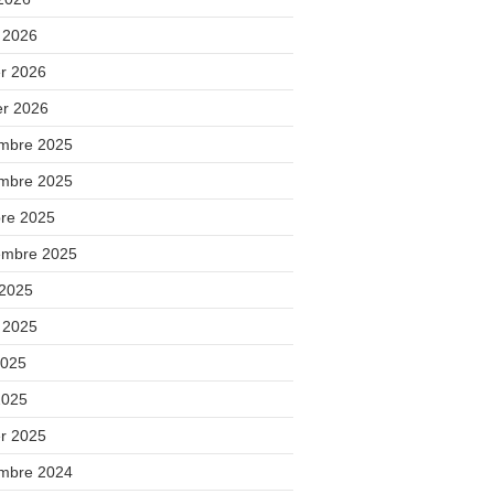
 2026
er 2026
er 2026
mbre 2025
mbre 2025
bre 2025
embre 2025
 2025
t 2025
2025
2025
er 2025
mbre 2024