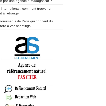
er par une agence à Madagascar ?
e international : comment trouver un
t à l’étranger
monuments de Paris qui donnent du
tère à vos shootings