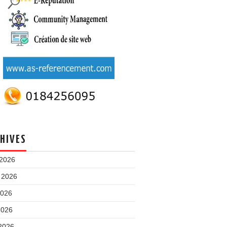
HIVES
 2026
t 2026
2026
2026
 2026