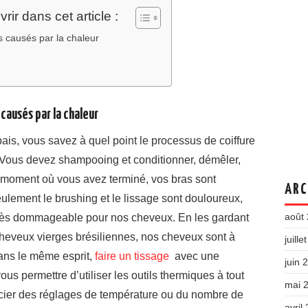
ir dans cet article :
s causés par la chaleur
causés par la chaleur
is, vous savez à quel point le processus de coiffure
. Vous devez shampooing et conditionner, démêler,
u moment où vous avez terminé, vos bras sont
ARC
ulement le brushing et le lissage sont douloureux,
août
très dommageable pour nos cheveux. En les gardant
cheveux vierges brésiliennes, nos cheveux sont à
juille
Dans le même esprit,
faire un tissage
avec une
juin 
ous permettre d’utiliser les outils thermiques à tout
mai 
ier des réglages de température ou du nombre de
avril