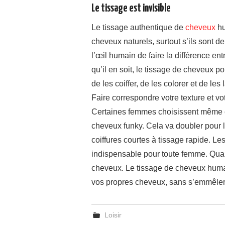
Le tissage est invisible
Le tissage authentique de
cheveux
hu
cheveux naturels, surtout s’ils sont d
l’œil humain de faire la différence e
qu’il en soit, le tissage de cheveux 
de les coiffer, de les colorer et de le
Faire correspondre votre texture et vot
Certaines femmes choisissent même c
cheveux funky. Cela va doubler pour 
coiffures courtes à tissage rapide. L
indispensable pour toute femme. Quan
cheveux. Le tissage de cheveux huma
vos propres cheveux, sans s’emmêler 
Loisir