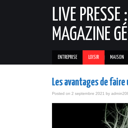
LIVE PRESSE 
MAGAZINE GÉ
ENTREPRISE
LOISIR
MAISON
Les avantages de faire
Posted on
2 septembre 2021
by
admin20