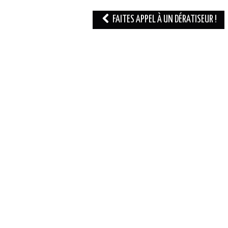
Navigation
FAITES APPEL À UN DÉRATISEUR !
des
articles