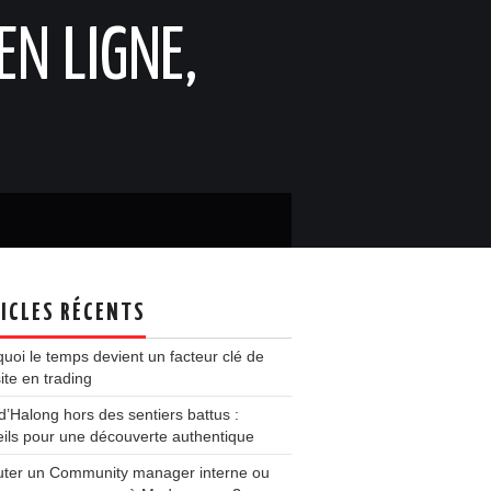
EN LIGNE,
ICLES RÉCENTS
uoi le temps devient un facteur clé de
ite en trading
d’Halong hors des sentiers battus :
ils pour une découverte authentique
uter un Community manager interne ou