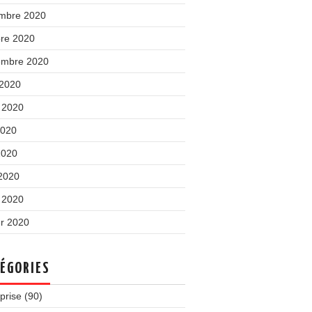
mbre 2020
bre 2020
embre 2020
 2020
t 2020
2020
2020
 2020
 2020
er 2020
ÉGORIES
prise
(90)