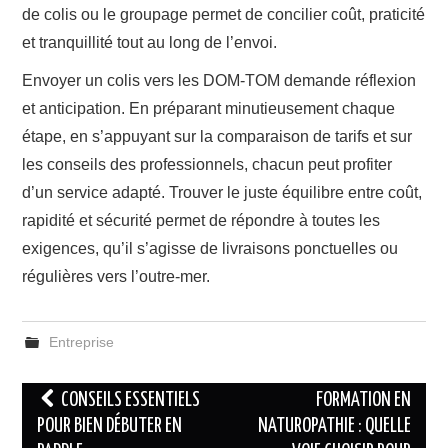
de colis ou le groupage permet de concilier coût, praticité
et tranquillité tout au long de l’envoi.
Envoyer un colis vers les DOM-TOM demande réflexion
et anticipation. En préparant minutieusement chaque
étape, en s’appuyant sur la comparaison de tarifs et sur
les conseils des professionnels, chacun peut profiter
d’un service adapté. Trouver le juste équilibre entre coût,
rapidité et sécurité permet de répondre à toutes les
exigences, qu’il s’agisse de livraisons ponctuelles ou
régulières vers l’outre-mer.
Entreprise
Navigation
CONSEILS ESSENTIELS
FORMATION EN
des
POUR BIEN DÉBUTER EN
NATUROPATHIE : QUELLE