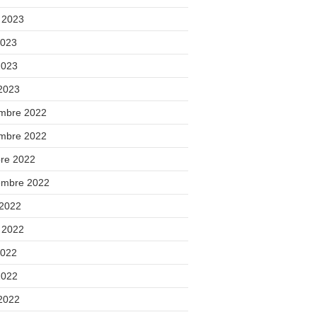
t 2023
2023
2023
 2023
mbre 2022
mbre 2022
bre 2022
embre 2022
 2022
t 2022
2022
2022
 2022