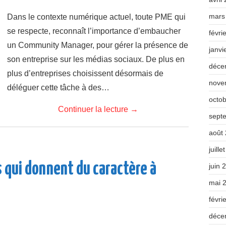
mars
Dans le contexte numérique actuel, toute PME qui
se respecte, reconnaît l’importance d’embaucher
févri
un Community Manager, pour gérer la présence de
janvi
son entreprise sur les médias sociaux. De plus en
déce
plus d’entreprises choisissent désormais de
nove
déléguer cette tâche à des…
octo
Continuer la lecture
→
sept
août
juille
 qui donnent du caractère à
juin 
mai 
févri
déce