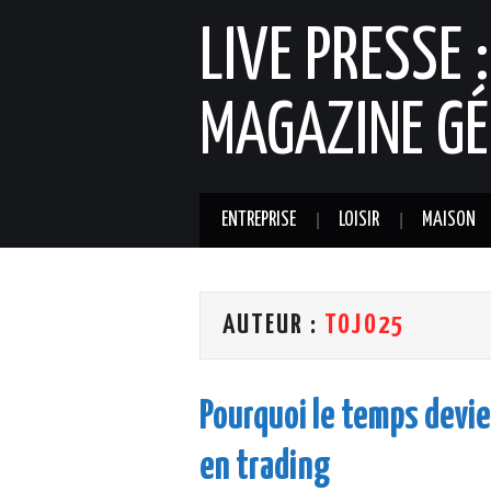
LIVE PRESSE 
MAGAZINE GÉ
ENTREPRISE
LOISIR
MAISON
AUTEUR :
TOJO25
Pourquoi le temps devie
en trading