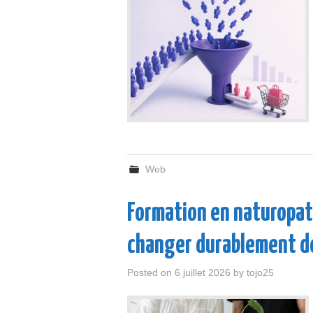
Web
Formation en naturopath
changer durablement de
Posted on
6 juillet 2026
by
tojo25