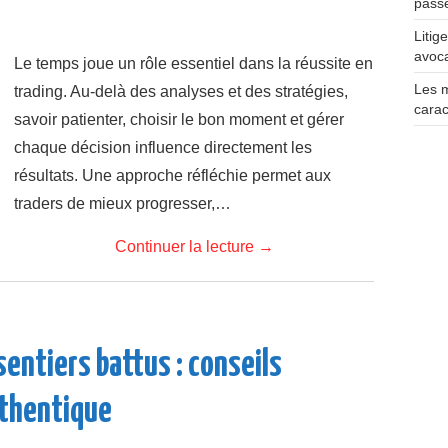
pass
Litig
avoca
Le temps joue un rôle essentiel dans la réussite en
Les 
trading. Au-delà des analyses et des stratégies,
carac
savoir patienter, choisir le bon moment et gérer
chaque décision influence directement les
résultats. Une approche réfléchie permet aux
traders de mieux progresser,…
Continuer la lecture
→
sentiers battus : conseils
uthentique