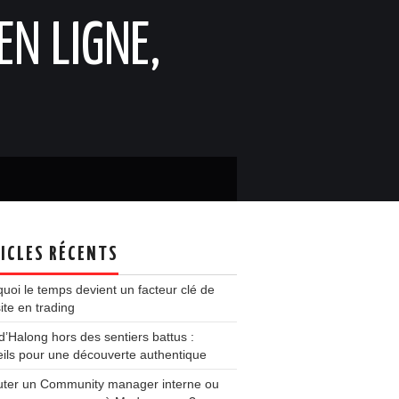
EN LIGNE,
ICLES RÉCENTS
uoi le temps devient un facteur clé de
ite en trading
d’Halong hors des sentiers battus :
ils pour une découverte authentique
uter un Community manager interne ou