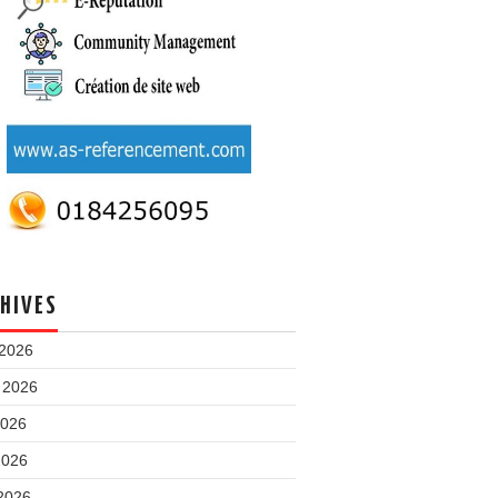
HIVES
 2026
t 2026
2026
2026
 2026