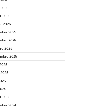
 2026
er 2026
er 2026
mbre 2025
mbre 2025
bre 2025
embre 2025
 2025
t 2025
2025
2025
er 2025
mbre 2024