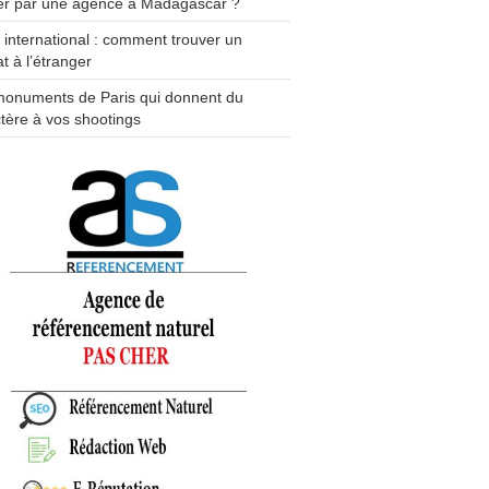
er par une agence à Madagascar ?
e international : comment trouver un
t à l’étranger
monuments de Paris qui donnent du
tère à vos shootings