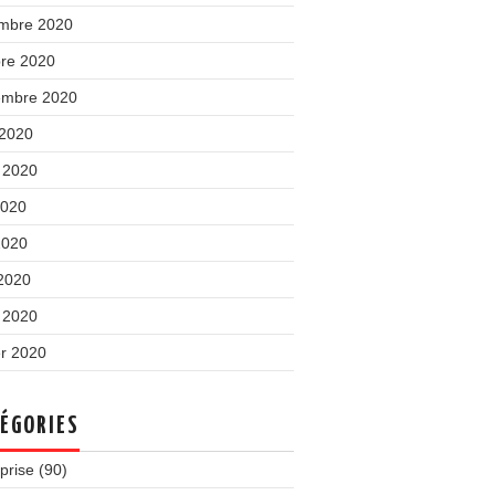
mbre 2020
bre 2020
embre 2020
 2020
t 2020
2020
2020
 2020
 2020
er 2020
ÉGORIES
prise
(90)