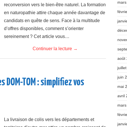
mars
reconversion vers le bien-être naturel. La formation
févri
en naturopathie attire chaque année davantage de
candidats en quête de sens. Face à la multitude
janvi
d’offres disponibles, comment s’orienter
déce
sereinement ? Cet article vous…
nove
Continuer la lecture
→
sept
août
juille
juin 
les DOM-TOM : simplifiez vos
mai 
avril
mars
févri
La livraison de colis vers les départements et
janvi