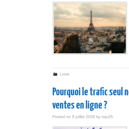
Loisir
Pourquoi le trafic seul 
ventes en ligne ?
Posted on
9 juillet 2026
by
tojo25