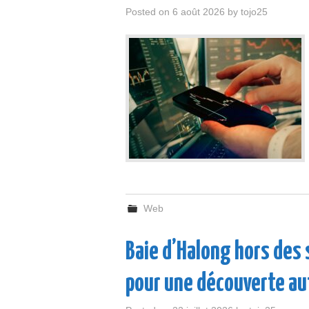
Posted on
6 août 2026
by
tojo25
Web
Baie d’Halong hors des 
pour une découverte a