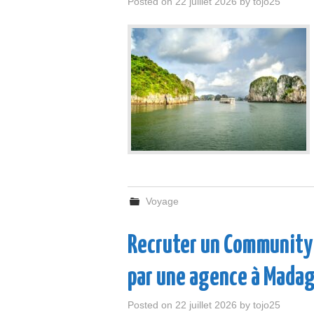
Posted on
22 juillet 2026
by
tojo25
Voyage
Recruter un Community
par une agence à Madag
Posted on
22 juillet 2026
by
tojo25