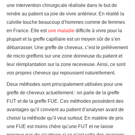
une intervention chirurgicale réalisée dans le but de
rendre au patient sa joie de vivre antérieur. En réalité la
calvitie touche beaucoup d’hommes comme de femmes
en France. Elle est
une maladie
difficile à vivre pour la
plupart et la greffe capillaire est un moyen sûr de s’en
débarrasser. Une greffe de cheveux, c’est le prélèvement
de micro greffons sur une zone donneuse du patient et
leur réimplantation sur la zone receveuse. Ainsi, ce sont
vos propres cheveux qui repoussent naturellement.
Deux méthodes sont principalement utilisées pour une
greffe de cheveux actuellement : on parle de la greffe
FUT et de la greffe FUE. Ces méthodes possèdent des
avantages qu’il convient au patient d’analyser avant de
choisir la méthode qu’il veut surtout. En matière de prix
une FUE est moins chère qu’une FUT et ne laisse
presque pas de cicatrices si ce n’est celle des incisions