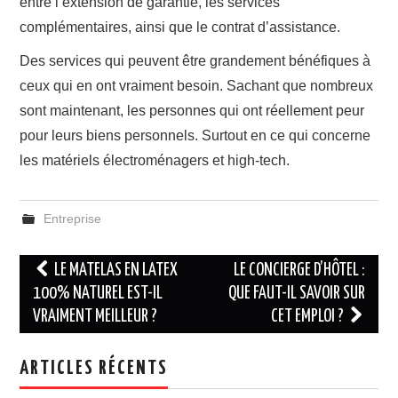
entre l’extension de garantie, les services
complémentaires, ainsi que le contrat d’assistance.
Des services qui peuvent être grandement bénéfiques à
ceux qui en ont vraiment besoin. Sachant que nombreux
sont maintenant, les personnes qui ont réellement peur
pour leurs biens personnels. Surtout en ce qui concerne
les matériels électroménagers et high-tech.
Entreprise
Navigation
LE MATELAS EN LATEX
LE CONCIERGE D’HÔTEL :
des
100% NATUREL EST-IL
QUE FAUT-IL SAVOIR SUR
VRAIMENT MEILLEUR ?
CET EMPLOI ?
articles
ARTICLES RÉCENTS