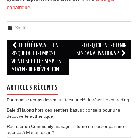
bariatrique
.
Santé
Navigation
LE TÉLÉTRAVAIL : UN
POURQUOI ENTRETENIR
des
RISQUE DE THROMBOSE
SES CANALISATIONS ?
VEINEUSE ET LES SIMPLES
articles
MOYENS DE PRÉVENTION
ARTICLES RÉCENTS
Pourquoi le temps devient un facteur clé de réussite en trading
Baie d’Halong hors des sentiers battus : conseils pour une
découverte authentique
Recruter un Community manager interne ou passer par une
agence à Madagascar ?