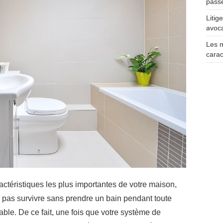
pass
Litig
avoca
Les 
carac
actéristiques les plus importantes de votre maison,
ez pas survivre sans prendre un bain pendant toute
ble. De ce fait, une fois que votre système de