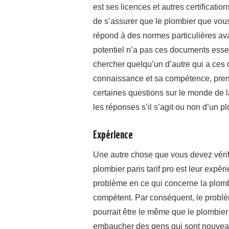
est ses licences et autres certificati
de s’assurer que le plombier que vous
répond à des normes particulières avan
potentiel n’a pas ces documents essen
chercher quelqu’un d’autre qui a ces
connaissance et sa compétence, prene
certaines questions sur le monde de l
les réponses s’il s’agit ou non d’un 
Expérience
Une autre chose que vous devez vérif
plombier paris tarif pro est leur expéri
problème en ce qui concerne la plomb
compétent. Par conséquent, le probl
pourrait être le même que le plombie
embaucher des gens qui sont nouveaux 