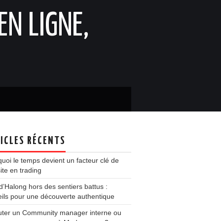
EN LIGNE,
ICLES RÉCENTS
uoi le temps devient un facteur clé de
ite en trading
d’Halong hors des sentiers battus :
ils pour une découverte authentique
uter un Community manager interne ou