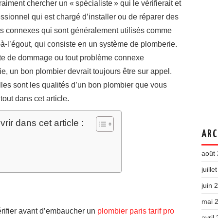
iment chercher un « spécialiste » qui le vérifierait et
essionnel qui est chargé d’installer ou de réparer des
ils connexes qui sont généralement utilisés comme
-à-l’égout, qui consiste en un système de plomberie.
rte de dommage ou tout problème connexe
, un bon plombier devrait toujours être sur appel.
lles sont les qualités d’un bon plombier que vous
out dans cet article.
ir dans cet article :
ARC
août
juille
juin 
mai 
rifier avant d’embaucher un
plombier paris tarif pro
avril