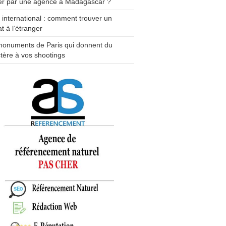
er par une agence à Madagascar ?
e international : comment trouver un
t à l’étranger
monuments de Paris qui donnent du
tère à vos shootings