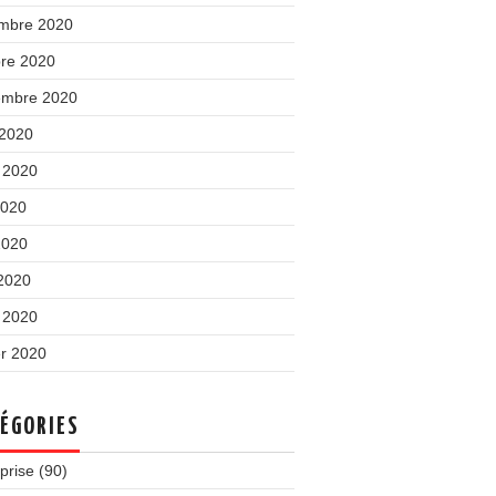
mbre 2020
bre 2020
embre 2020
 2020
t 2020
2020
2020
 2020
 2020
er 2020
ÉGORIES
prise
(90)