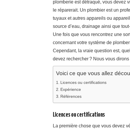
plomberie est détraqué, vous devez vra
le réparerait. Un plombier est un prof
tuyaux et autres appareils ou appare
source d’eau, drainage ainsi que tout
Une fois que vous rencontrez une so
concernant votre système de plomberie
Cependant, la vraie question est, que
devez rechercher ? Nous vous dirons t
Voici ce que vous allez découvr
Licences ou certifications
Expérience
Références
Licences ou certifications
La première chose que vous devez vé