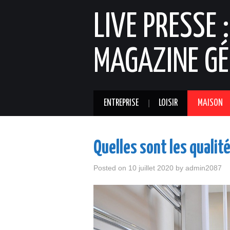
LIVE PRESSE 
MAGAZINE GÉ
ENTREPRISE
LOISIR
MAISON
Quelles sont les qualit
Posted on
10 juillet 2020
by
admin2087