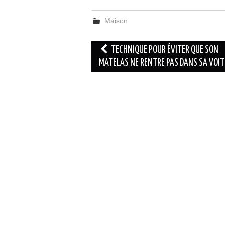
Maison
Navigation
TECHNIQUE POUR ÉVITER QUE SON
des
MATELAS NE RENTRE PAS DANS SA VOI
articles