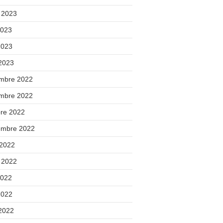
t 2023
2023
2023
 2023
mbre 2022
mbre 2022
bre 2022
embre 2022
 2022
t 2022
2022
2022
 2022