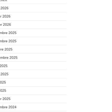
 2026
er 2026
er 2026
mbre 2025
mbre 2025
bre 2025
embre 2025
 2025
t 2025
2025
2025
er 2025
mbre 2024