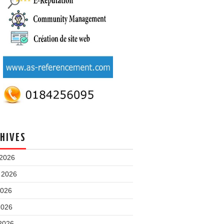
HIVES
 2026
t 2026
2026
2026
 2026