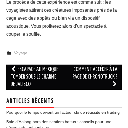
Le procédé de cette expérience est comme suit : les
voyagistes attirent ces créatures imposantes près de la
cage avec des appâts ou bien via un dispositif
acoustique. Vous profiterez alors d’un spectacle à
couper le souffle.
Voyage
Navigation
ESCAPADE AU MEXIQUE
COMMENT ACCÉDER À LA
des
TOMBER SOUS LE CHARME
PAGE DE CHRONOTRUCK ?
DE JALISCO
articles
ARTICLES RÉCENTS
Pourquoi le temps devient un facteur clé de réussite en trading
Baie d’Halong hors des sentiers battus : conseils pour une
découverte authentique