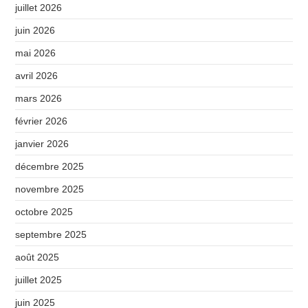
juillet 2026
juin 2026
mai 2026
avril 2026
mars 2026
février 2026
janvier 2026
décembre 2025
novembre 2025
octobre 2025
septembre 2025
août 2025
juillet 2025
juin 2025